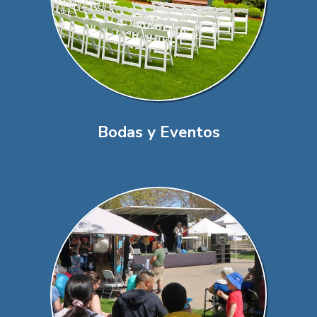
Bodas y Eventos