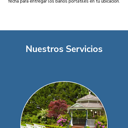
fecha para entregar los baños portátiles en tu ubicación.
Nuestros Servicios