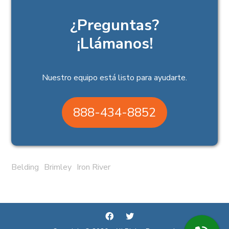
¿Preguntas?
¡Llámanos!
Nuestro equipo está listo para ayudarte.
888-434-8852
Belding
Brimley
Iron River