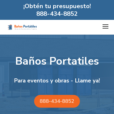
¡Obtén tu presupuesto!
888-434-8852
Baños Portatiles
Para eventos y obras - Llame ya!
888-434-8852