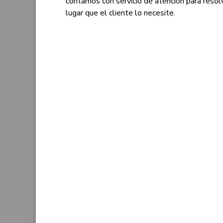
contamos con servicio de atención para resolv
lugar que el cliente lo necesite.