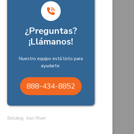
¿Preguntas?
¡Llámanos!
Nuestro equipo está listo para
ayudarte.
888-434-8852
Belding
Iron River