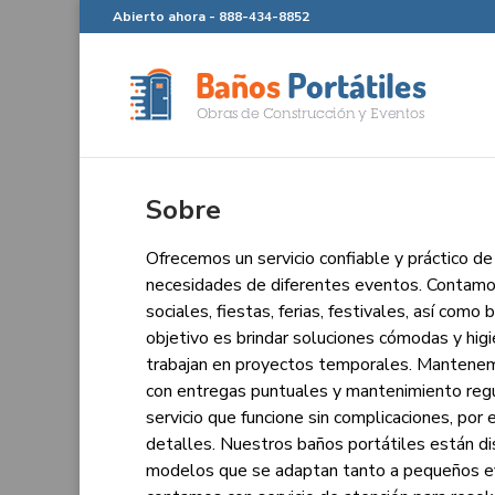
Abierto ahora -
888-434-8852
Sobre
Ofrecemos un servicio confiable y práctico de
necesidades de diferentes eventos. Contamo
sociales, fiestas, ferias, festivales, así com
objetivo es brindar soluciones cómodas y higié
trabajan en proyectos temporales. Mantenemos
con entregas puntuales y mantenimiento regu
servicio que funcione sin complicaciones, por
detalles. Nuestros baños portátiles están di
modelos que se adaptan tanto a pequeños e